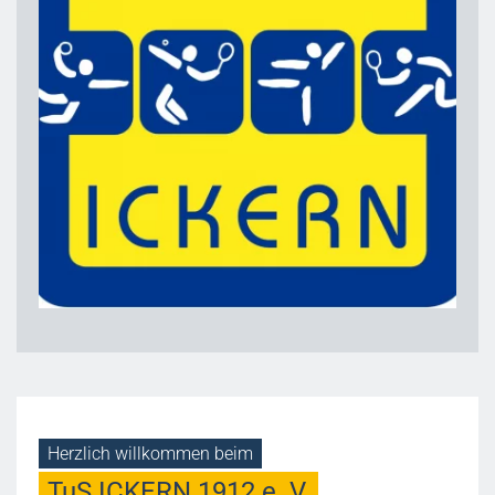
Herzlich willkommen beim
TuS ICKERN 1912 e. V.