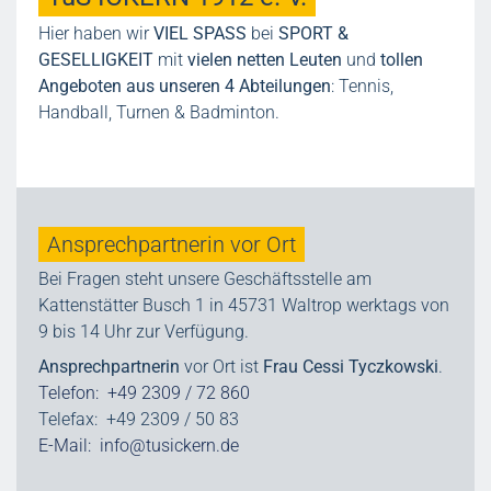
Hier haben wir
VIEL SPASS
bei
SPORT &
GESELLIGKEIT
mit
vielen netten Leuten
und
tollen
Angeboten aus unseren 4 Abteilungen
: Tennis,
Handball, Turnen & Badminton.
Ansprechpartnerin vor Ort
Bei Fragen steht unsere Geschäftsstelle am
Kattenstätter Busch 1 in 45731 Waltrop werktags von
9 bis 14 Uhr zur Verfügung.
Ansprechpartnerin
vor Ort ist
Frau Cessi Tyczkowski
.
Telefon: +49 2309 / 72 860
Telefax: +49 2309 / 50 83
E-Mail:
info@tusickern.de